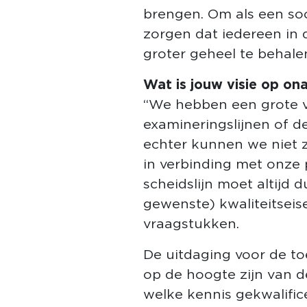
brengen. Om als een soo
zorgen dat iedereen in d
groter geheel te behale
Wat is jouw visie op on
“We hebben een grote v
examineringslijnen of d
echter kunnen we niet z
in verbinding met onze p
scheidslijn moet altijd 
gewenste) kwaliteitseis
vraagstukken.
De uitdaging voor de toe
op de hoogte zijn van 
welke kennis gekwalifi