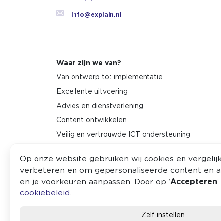
info@explain.nl
Waar zijn we van?
Van ontwerp tot implementatie
Excellente uitvoering
Advies en dienstverlening
Content ontwikkelen
Veilig en vertrouwde ICT ondersteuning
Onderzoek en innovatie
Op onze website gebruiken wij cookies en vergeli
verbeteren en om gepersonaliseerde content en ad
en je voorkeuren aanpassen. Door op ‘
Accepteren
’
cookiebeleid
.