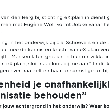
an den Berg bij stichting eX:plain in dienst 
Samen met Eugène Wolf vormt Jobke vanaf he
.
ing in het onderwijs bij o.a. Schoevers en de
armee de kennis en kracht van eX:plain verde
rijft: “Mensen laten groeien in hun ontwikkel
van eX:plain, sluit naadloos bij me aan.“ In dit
en over haarzelf en haar toekomstige rol bij 
nheid je onafhankelijk
nisatie behouden”
er jouw achtergrond in het onderwijs? Waar ko