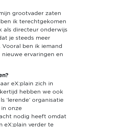
 mijn grootvader zaten
ie ben ik terechtgekomen
k als directeur onderwijs
dat je steeds meer
en. Vooral ben ik iemand
g, nieuwe ervaringen en
en?
ar eX:plain zich in
ijkertijd hebben we ook
 ‘lerende’ organisatie
 in onze
dacht nodig heeft omdat
 eX:plain verder te