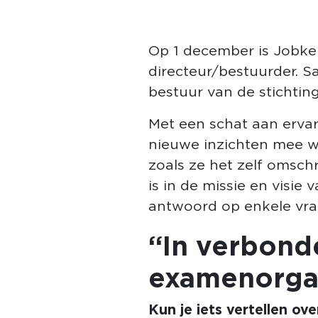
Op 1 december is Jobke v
directeur/bestuurder. 
bestuur van de stichting
Met een schat aan ervar
nieuwe inzichten mee wa
zoals ze het zelf omsch
is in de missie en visie 
antwoord op enkele vrag
“In verbonde
examenorga
Kun je iets vertellen ov