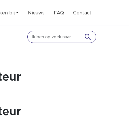
en bij
Nieuws
FAQ
Contact
teur
teur