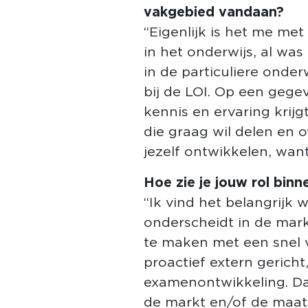
vakgebied vandaan?
“Eigenlijk is het me me
in het onderwijs, al was
in de particuliere onder
bij de LOI. Op een gege
kennis en ervaring krijgt
die graag wil delen en 
jezelf ontwikkelen, want
Hoe zie je jouw rol bin
“Ik vind het belangrijk
onderscheidt in de mark
te maken met een snel v
proactief extern gericht
examenontwikkeling. Daa
de markt en/of de maats