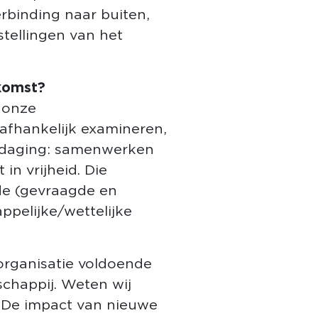
erbinding naar buiten,
stellingen van het
ekomst?
 onze
afhankelijk examineren,
uitdaging: samenwerken
in vrijheid. Die
lde (gevraagde en
ppelijke/wettelijke
 organisatie voldoende
chappij. Weten wij
? De impact van nieuwe