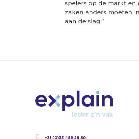
spelers op de markt en 
zaken anders moeten in
aan de slag.”
Ieder z'n vak
+31 (0)33 489 29 60