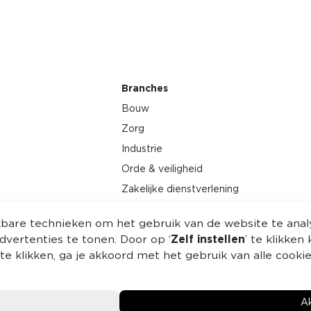
Branches
Bouw
Zorg
Industrie
Orde & veiligheid
Zakelijke dienstverlening
Energie
jkbare technieken om het gebruik van de website te ana
Petrochemie
vertenties te tonen. Door op ‘
Zelf instellen
’ te klikke
 te klikken, ga je akkoord met het gebruik van alle cook