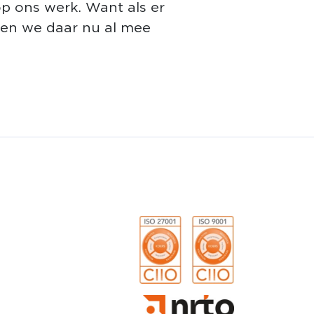
op ons werk. Want als er
ten we daar nu al mee