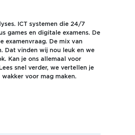
yses. ICT systemen die 24/7
ous games en digitale examens. De
de examenvraag. De mix van
. Dat vinden wij nou leuk en we
ok. Kan je ons allemaal voor
ees snel verder, we vertellen je
r wakker voor mag maken.