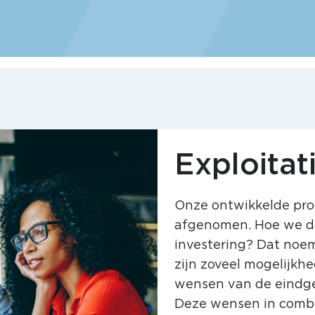
Exploita
Onze ontwikkelde pr
afgenomen. Hoe we d
investering? Dat noem
zijn zoveel mogelijkhe
wensen van de eindge
Deze wensen in combi