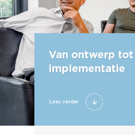
Van ontwerp tot
implementatie
Lees verder