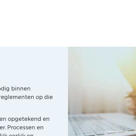
nodig binnen
 reglementen op die
ten opgetekend en
er. Processen en
k eerlijk en