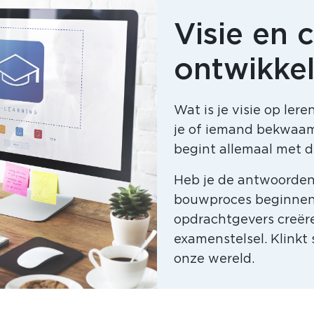
Visie en 
ontwikke
Wat is je visie op le
je of iemand bekwaam 
begint allemaal met d
Heb je de antwoorden
bouwproces beginnen
opdrachtgevers creër
examenstelsel. Klinkt 
onze wereld.