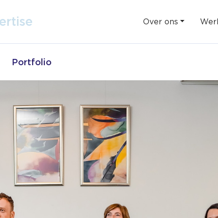
Over ons
Werk
ent
ertise
Portfolio