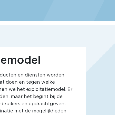
tiemodel
oducten en diensten worden
at doen en tegen welke
en we het exploitatiemodel. Er
den, maar het begint bij de
bruikers en opdrachtgevers.
natie met de mogelijkheden