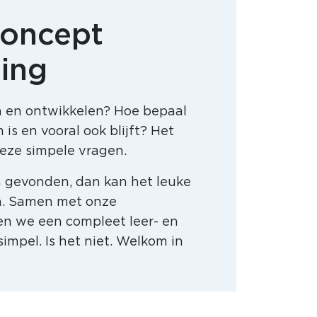
concept
ling
ren en ontwikkelen? Hoe bepaal
is en vooral ook blijft? Het
eze simpele vragen.
 gevonden, dan kan het leuke
. Samen met onze
en we een compleet leer- en
simpel. Is het niet. Welkom in