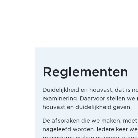
Reglementen
Duidelijkheid en houvast, dat is 
examinering. Daarvoor stellen we
houvast en duidelijkheid geven.
De afspraken die we maken, moe
nageleefd worden. Iedere keer we
procedures maken examens namelij