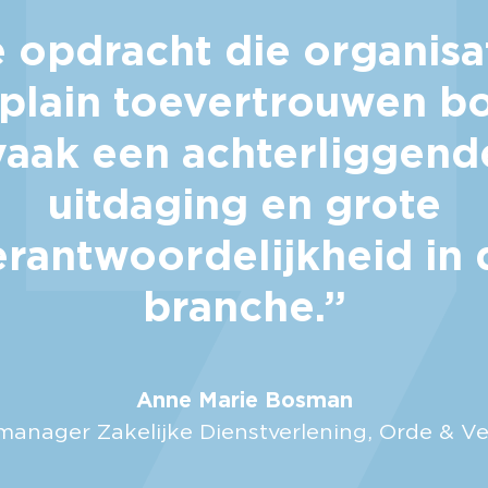
 opdracht die organisa
plain toevertrouwen b
vaak een achterliggend
uitdaging en grote
erantwoordelijkheid in 
branche.”
Anne Marie Bosman
anager Zakelijke Dienstverlening, Orde & Ve