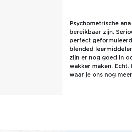
Psychometrische anal
bereikbaar zijn. Seri
perfect geformuleer
blended leermiddelen
zijn er nog goed in o
wakker maken. Echt. L
waar je ons nog mee