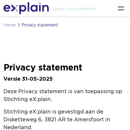
expertise
vak
ieder z'n
Home
Privacy statement
Privacy statement
Versie 31-05-2025
Deze Privacy statement is van toepassing op
Stichting eX:plain.
Stichting eX:plain is gevestigd aan de
Disketteweg 6, 3821 AR te Amersfoort in
Nederland.