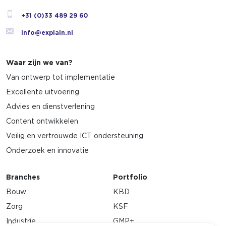
+31 (0)33 489 29 60
info@explain.nl
Waar zijn we van?
Van ontwerp tot implementatie
Excellente uitvoering
Advies en dienstverlening
Content ontwikkelen
Veilig en vertrouwde ICT ondersteuning
Onderzoek en innovatie
Branches
Portfolio
Bouw
KBD
Zorg
KSF
Industrie
GMP+