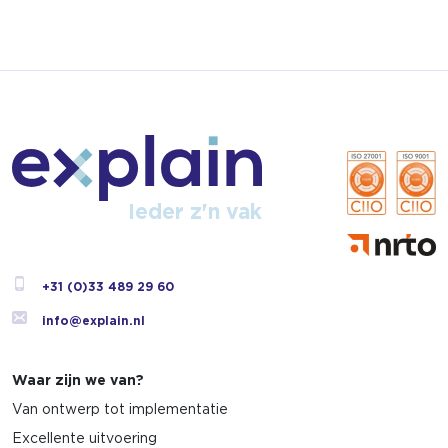
Ieder z'n vak
+31 (0)33 489 29 60
info@explain.nl
Waar zijn we van?
Van ontwerp tot implementatie
Excellente uitvoering