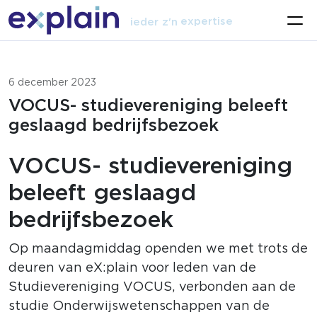
talent
expertise
ieder z'n
vak
6 december 2023
VOCUS- studievereniging beleeft
geslaagd bedrijfsbezoek
VOCUS- studievereniging
beleeft geslaagd
bedrijfsbezoek
Op maandagmiddag openden we met trots de
deuren van eX:plain voor leden van de
Studievereniging VOCUS, verbonden aan de
studie Onderwijswetenschappen van de