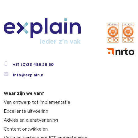
Ieder z'n vak
+31 (0)33 489 29 60
info@explain.nl
Waar zijn we van?
Van ontwerp tot implementatie
Excellente uitvoering
Advies en dienstverlening
Content ontwikkelen