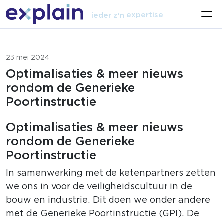
talent
expertise
ieder z'n
vak
23 mei 2024
Optimalisaties & meer nieuws
rondom de Generieke
Poortinstructie
Optimalisaties & meer nieuws
rondom de Generieke
Poortinstructie
In samenwerking met de ketenpartners zetten
we ons in voor de veiligheidscultuur in de
bouw en industrie. Dit doen we onder andere
met de Generieke Poortinstructie (GPI). De