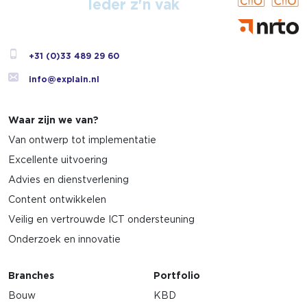
Ieder z'n vak
+31 (0)33 489 29 60
info@explain.nl
Waar zijn we van?
Van ontwerp tot implementatie
Excellente uitvoering
Advies en dienstverlening
Content ontwikkelen
Veilig en vertrouwde ICT ondersteuning
Onderzoek en innovatie
Branches
Portfolio
Bouw
KBD