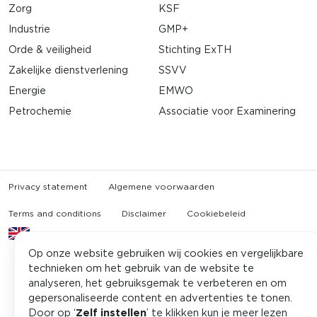
Zorg
KSF
Industrie
GMP+
Orde & veiligheid
Stichting ExTH
Zakelijke dienstverlening
SSVV
Energie
EMWO
Petrochemie
Associatie voor Examinering
Privacy statement
Algemene voorwaarden
Terms and conditions
Disclaimer
Cookiebeleid
About eX:plain
Op onze website gebruiken wij cookies en vergelijkbare
technieken om het gebruik van de website te
analyseren, het gebruiksgemak te verbeteren en om
gepersonaliseerde content en advertenties te tonen.
Door op ‘
Zelf instellen
’ te klikken kun je meer lezen