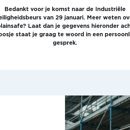
Bedankt voor je komst naar de Industriële
eiligheidsbeurs van 29 januari. Meer weten ov
lainsafe? Laat dan je gegevens hieronder ach
oosje staat je graag te woord in een persoonli
gesprek.