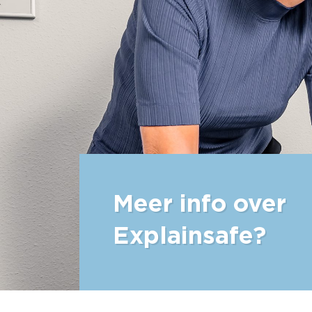
Meer info over
Explainsafe?