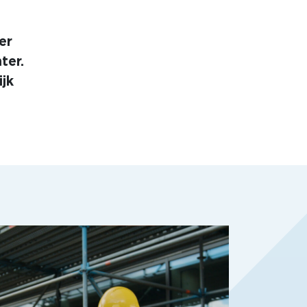
er
ter.
jk