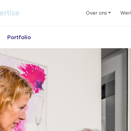
ertise
Over ons
Werk
Portfolio