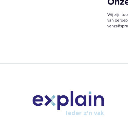
Ieder z'n vak