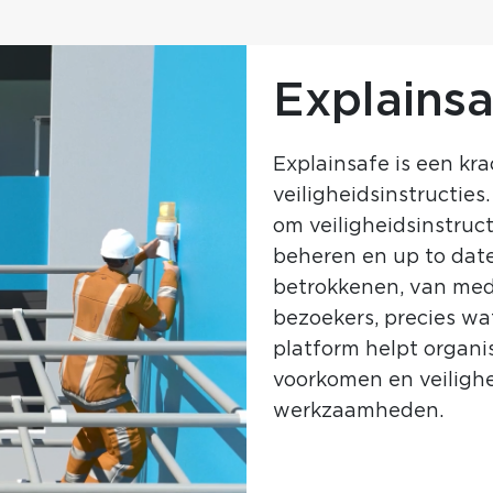
Explainsa
Explainsafe is een kr
veiligheidsinstructies.
om veiligheidsinstruct
beheren en up to date
betrokkenen, van med
bezoekers, precies wa
platform helpt organi
voorkomen en veilighe
werkzaamheden.