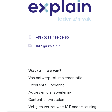
Ieder z'n vak
+31 (0)33 489 29 60
info@explain.nl
Waar zijn we van?
Van ontwerp tot implementatie
Excellente uitvoering
Advies en dienstverlening
Content ontwikkelen
Veilig en vertrouwde ICT ondersteuning