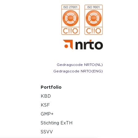
Gedragscode NRTO (NL)
Gedragscode NRTO (ENG)
Portfolio
KBD
KSF
GMP+
Stichting ExTH
SSVV