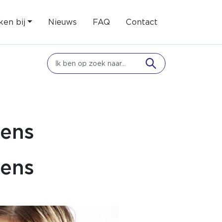
en bij
Nieuws
FAQ
Contact
mens
mens