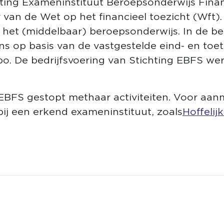
ting Exameninstituut Beroepsonderwijs Finan
 van de Wet op het financieel toezicht (Wft)
 het (middelbaar) beroepsonderwijs. In de be
s op basis van de vastgestelde eind- en toe
o. De bedrijfsvoering van Stichting EBFS we
 EBFS gestopt met haar activiteiten. Voor aa
ij een erkend exameninstituut, zoals
Hoffelij