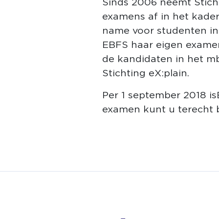
Sinds 2006 neemt Stich
examens af in het kader
name voor studenten in
EBFS haar eigen examen
de kandidaten in het mb
Stichting eX:plain.
Per 1 september 2018 is
examen kunt u terecht b