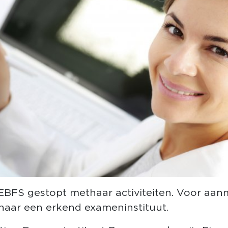
 EBFS gestopt met haar activiteiten. Voor aa
naar een erkend exameninstituut.