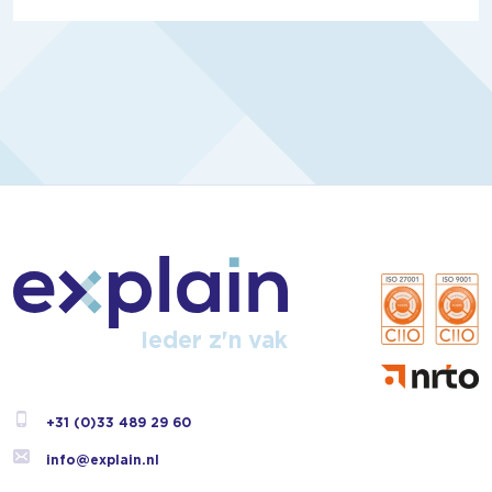
Ieder z'n vak
+31 (0)33 489 29 60
info@explain.nl